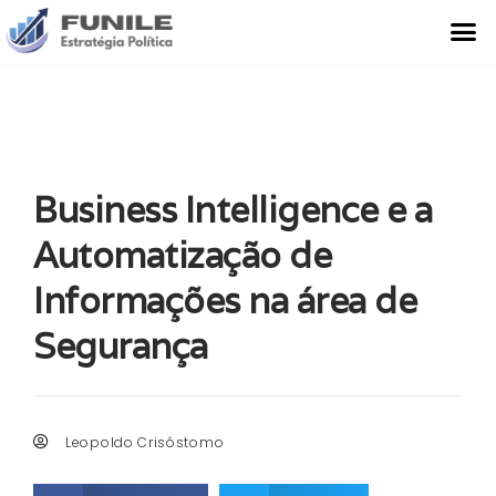
O Que Fazemos
Estudo de Caso
Business Intelligence e a
Automatização de
Informações na área de
Segurança
Leopoldo Crisóstomo