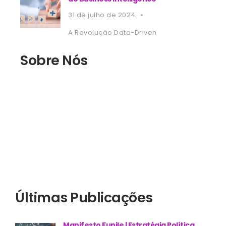
31 de julho de 2024
A Revolução Data-Driven
Sobre Nós
Últimas Publicações
Manifesto Funile | Estratégia Política