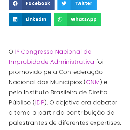
Facebook
Twitter
LinkedIn
WhatsApp
O
1º Congresso Nacional de
Improbidade Administrativa
foi
promovido pela Confederação
Nacional dos Municípios (
CNM
) e
pelo Instituto Brasileiro de Direito
Público (
IDP
). O objetivo era debater
o tema a partir da contribuição de
palestrantes de diferentes expertises.