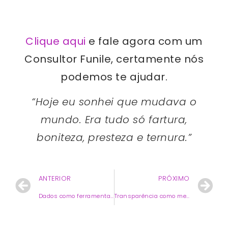
Clique aqui
e fale agora com um
Consultor Funile, certamente nós
podemos te ajudar.
“Hoje eu sonhei que mudava o
mundo. Era tudo só fartura,
boniteza, presteza e ternura.”
ANTERIOR
PRÓXIMO
Dados como ferramenta de influência política nas eleições brasileiras
Transparência como mecanismo de eficiência na gestão pública e combate à corrupção.