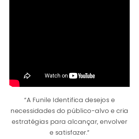
“A Funile Identifica desejos e
necessidades do público-alvo e cria
estratégias para alcançar, envolver
e satisfazer.”