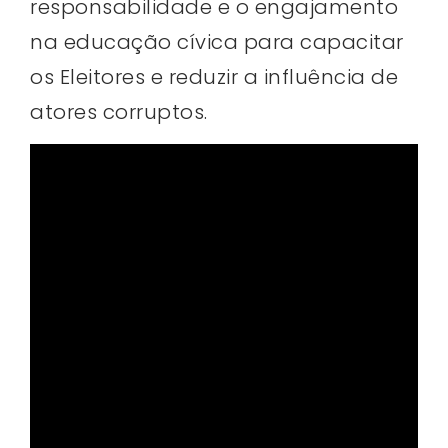
responsabilidade e o engajamento
na educação cívica para capacitar
os Eleitores e reduzir a influência de
atores corruptos.