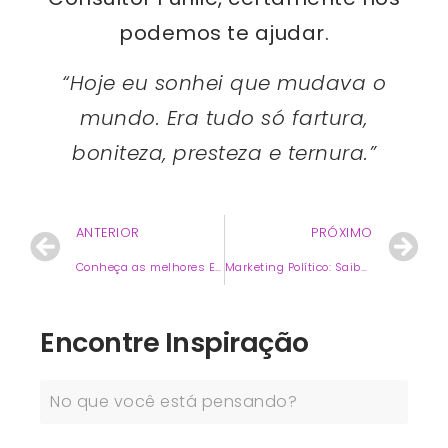
podemos te ajudar.
“Hoje eu sonhei que mudava o
mundo. Era tudo só fartura,
boniteza, presteza e ternura.”
ANTERIOR
PRÓXIMO
Conheça as melhores Estratégias de Data Driven Marketing
Marketing Político: Saiba como Eleger bons Políticos
Encontre Inspiração