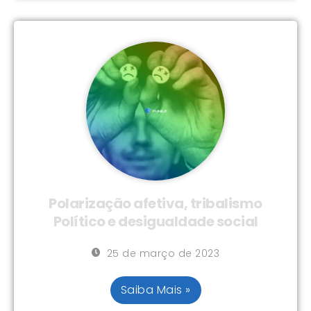
Polarização afetiva, tribalismo
Político e desigualdade social
25 de março de 2023
Saiba Mais »