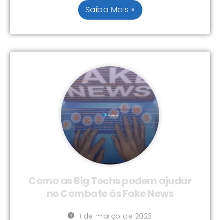
Saiba Mais »
Como as Big Techs podem ajudar
no Combate às Fake News
1 de março de 2023