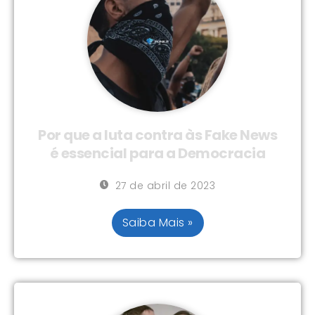
Por que a luta contra às Fake News
é essencial para a Democracia
27 de abril de 2023
Saiba Mais »