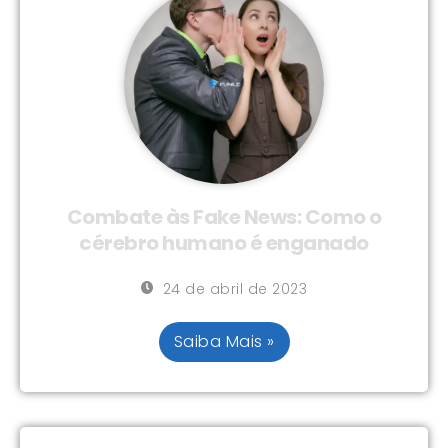
Combate às Fake News: Como o
cérebro humano é enganado
24 de abril de 2023
Saiba Mais »