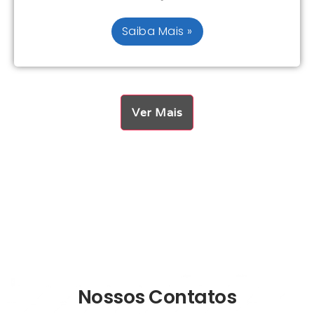
Saiba Mais »
Ver Mais
Nossos Contatos