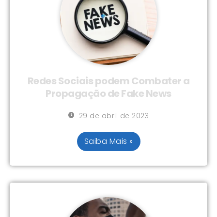
Redes Sociais podem Combater a
Propagação de Fake News
29 de abril de 2023
Saiba Mais »