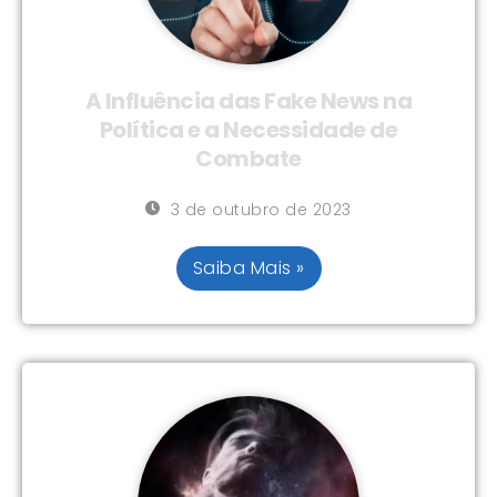
A Influência das Fake News na
Política e a Necessidade de
Combate
3 de outubro de 2023
Saiba Mais »