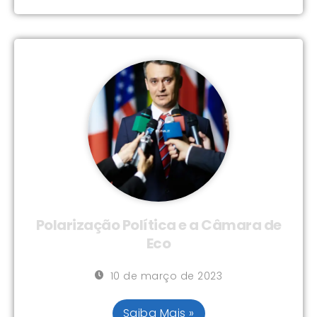
Polarização Política e a Câmara de
Eco
10 de março de 2023
Saiba Mais »