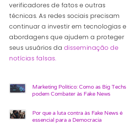
verificadores de fatos e outras
técnicas. As redes sociais precisam
continuar a investir em tecnologias e
abordagens que ajudem a proteger
seus usuários da
disseminação de
notícias falsas.
Marketing Político: Como as Big Techs
podem Combater às Fake News
Por que a luta contra às Fake News é
essencial para a Democracia