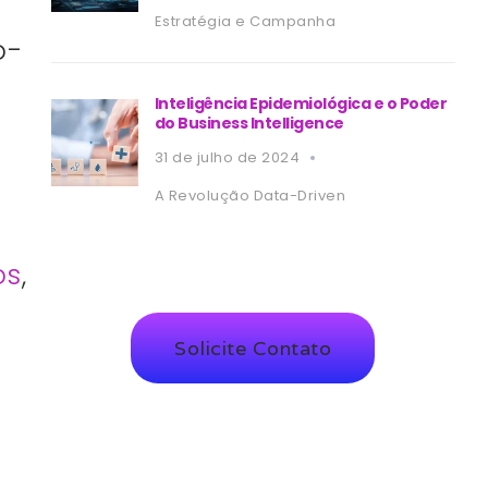
Estratégia e Campanha
o-
Inteligência Epidemiológica e o Poder
do Business Intelligence
31 de julho de 2024
A Revolução Data-Driven
os
,
Solicite Contato