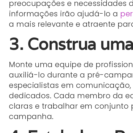
preocupações e necessidades do
informações irão ajudá-lo a
pe
a mais relevante e atraente para
3. Construa uma
Monte uma equipe de profission
auxiliá-lo durante a pré-camp
especialistas em comunicação, c
dedicados. Cada membro da equ
claras e trabalhar em conjunto 
campanha.