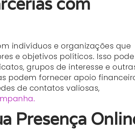
arcerias com
m indivíduos e organizações que
s e objetivos políticos. Isso pode
dicatos, grupos de interesse e outra
ias podem fornecer apoio financeir
des de contatos valiosas,
ampanha.
ua Presença Onlin