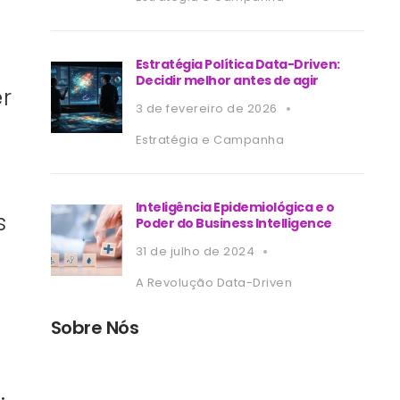
Estratégia Política Data-Driven:
Decidir melhor antes de agir
r
3 de fevereiro de 2026
Estratégia e Campanha
Inteligência Epidemiológica e o
s
Poder do Business Intelligence
31 de julho de 2024
A Revolução Data-Driven
Sobre Nós