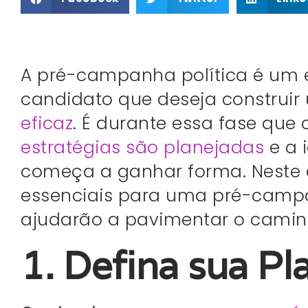
A pré-campanha política é um 
candidato que deseja construi
eficaz
. É durante essa fase que 
estratégias são planejadas
e a 
começa a ganhar forma. Neste a
essenciais para uma pré-campa
ajudarão a pavimentar o caminh
1. Defina sua Pl