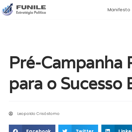
Manifesto
Pré-Campanha Po
para o Sucesso E
Leopoldo Crisóstomo
Facebook
Twitter
Linke