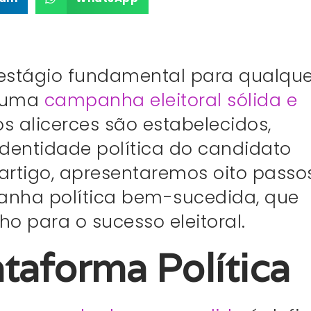
estágio fundamental para qualque
r uma
campanha eleitoral sólida e
os alicerces são estabelecidos,
identidade política do candidato
rtigo, apresentaremos oito passo
nha política bem-sucedida, que
o para o sucesso eleitoral.
ataforma Política