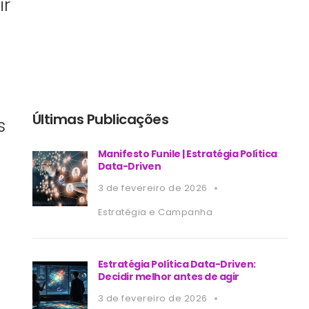
ir
Últimas Publicações
s
Manifesto Funile | Estratégia Política
Data-Driven
3 de fevereiro de 2026
Estratégia e Campanha
Estratégia Política Data-Driven:
Decidir melhor antes de agir
3 de fevereiro de 2026