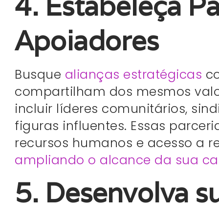
4. Estabeleça P
Apoiadores
Busque
alianças estratégicas
co
compartilham dos mesmos valore
incluir líderes comunitários, sin
figuras influentes. Essas parcer
recursos humanos e acesso a re
ampliando o alcance da sua c
5. Desenvolva s