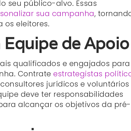
 seu público-alvo. Essas
rsonalizar sua campanha
, tornand
 os eleitores.
 Equipe de Apoio
ais qualificados e engajados para
anha. Contrate
estrategistas polític
onsultores jurídicos e voluntários
ipe deve ter responsabilidades
para alcançar os objetivos da pré-