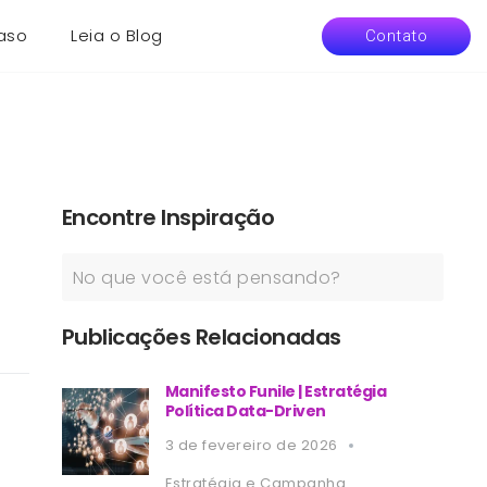
aso
Leia o Blog
Contato
Encontre Inspiração
Publicações Relacionadas
Manifesto Funile | Estratégia
Política Data-Driven
3 de fevereiro de 2026
Estratégia e Campanha