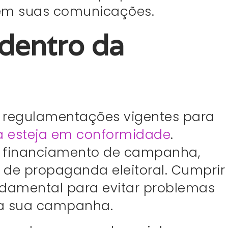
 em suas comunicações.
dentro da
s e regulamentações vigentes para
 esteja em conformidade
.
de financiamento de campanha,
s de propaganda eleitoral. Cumprir
undamental para evitar problemas
da sua campanha.