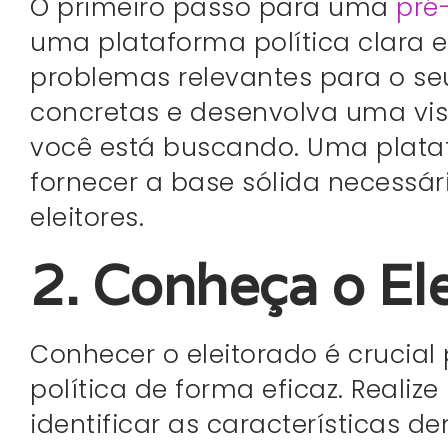
O primeiro passo para uma
pré
uma plataforma política clara e
problemas relevantes para o seu
concretas e desenvolva uma vi
você está buscando. Uma plataf
fornecer a base sólida necessár
eleitores.
2. Conheça o El
Conhecer o eleitorado é cruci
política de forma eficaz. Reali
identificar as características de