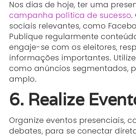
Nos dias de hoje, ter uma prese
campanha política de sucesso
.
sociais relevantes, como Facebo
Publique regularmente conteúdo
engaje-se com os eleitores, re
informações importantes. Utiliz
como anúncios segmentados, p
amplo.
6. Realize Even
Organize eventos presenciais, c
debates, para se conectar diret