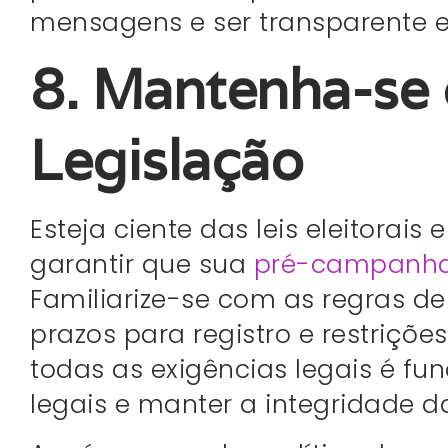
mensagens e ser transparente
8. Mantenha-se 
Legislação
Esteja ciente das leis eleitorai
garantir que sua
pré-campanha
Familiarize-se com as regras 
prazos para registro e restriçõe
todas as exigências legais é f
legais e manter a integridade 