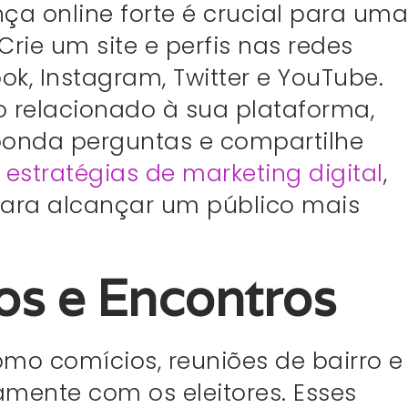
nça online forte é crucial para uma
 Crie um site e perfis nas redes
ok, Instagram, Twitter e YouTube.
 relacionado à sua plataforma,
sponda perguntas e compartilhe
e
estratégias de marketing digital
,
ara alcançar um público mais
tos e Encontros
omo comícios, reuniões de bairro e
amente com os eleitores. Esses