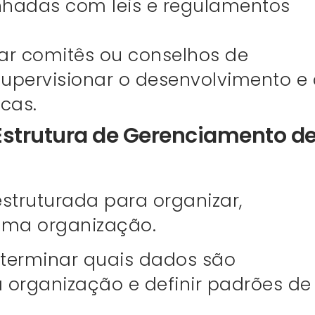
nhadas com leis e regulamentos
ar comitês ou conselhos de
pervisionar o desenvolvimento e 
cas.
Estrutura de Gerenciamento d
ruturada para organizar,
ma organização.
terminar quais dados são
 organização e definir padrões de