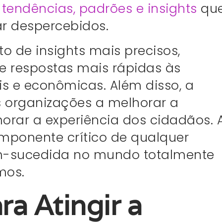
r tendências, padrões e insights
que
r despercebidos.
to de insights mais precisos,
 e respostas mais rápidas às
s e econômicas. Além disso, a
 organizações a melhorar a
imorar a experiência dos cidadãos. 
ponente crítico de qualquer
em-sucedida no mundo totalmente
mos.
ra Atingir a