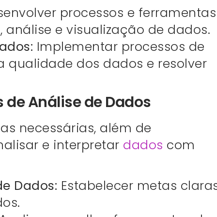
envolver processos e ferramentas
 análise e visualização de dados.
ados:
Implementar processos de
 qualidade dos dados e resolver
s de Análise de Dados
ias necessárias, além de
alisar e interpretar
dados
com
 de Dados:
Estabelecer metas clara
dos.