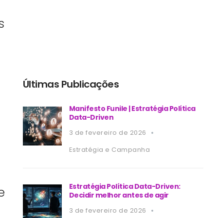
s
Últimas Publicações
Manifesto Funile | Estratégia Política
Data-Driven
3 de fevereiro de 2026
Estratégia e Campanha
Estratégia Política Data-Driven:
e
Decidir melhor antes de agir
3 de fevereiro de 2026