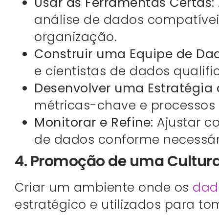
Usar as Ferramentas Certas:
análise de dados compatíve
organização.
Construir uma Equipe de Dad
e cientistas de dados qualifi
Desenvolver uma Estratégia 
métricas-chave e processos 
Monitorar e Refine:
Ajustar c
de dados conforme necessár
4. Promoção de uma Cultura
Criar um ambiente onde os
dad
estratégico e utilizados para t