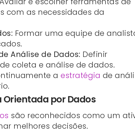
Avaliar e escolher ferramentas de
is com as necessidades da
os:
Formar uma equipe de analist
cados.
de Análise de Dados:
Definir
de coleta e análise de dados.
ontinuamente a
estratégia
de análi
io.
 Orientada por Dados
os
são reconhecidos como um ati
omar melhores decisões.