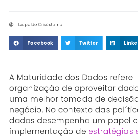
Leopoldo Crisóstomo
Facebook
Twitter
Linke
A Maturidade dos Dados refere
organização de aproveitar dado
uma melhor tomada de decisão e
negócio. No contexto das políti
dados desempenha um papel cr
implementação de
estratégias 