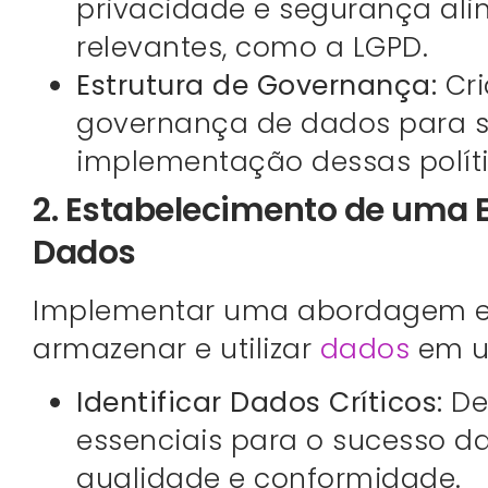
privacidade e segurança ali
relevantes, como a LGPD.
Estrutura de Governança:
Cri
governança de dados para su
implementação dessas políti
2. Estabelecimento de uma 
Dados
Implementar uma abordagem est
armazenar e utilizar
dados
em u
Identificar Dados Críticos:
De
essenciais para o sucesso da
qualidade e conformidade.