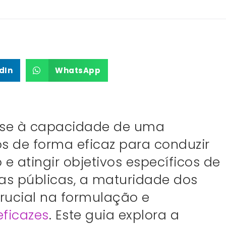
dIn
WhatsApp
-se à capacidade de uma
s de forma eficaz para conduzir
 atingir objetivos específicos de
cas públicas, a maturidade dos
ucial na formulação e
eficazes
. Este guia explora a