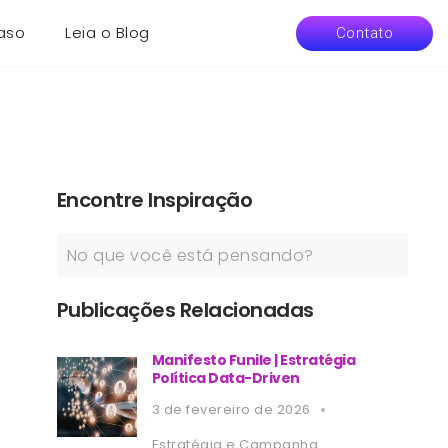
aso
Leia o Blog
Contato
Encontre Inspiração
Publicações Relacionadas
Manifesto Funile | Estratégia
Política Data-Driven
3 de fevereiro de 2026
Estratégia e Campanha