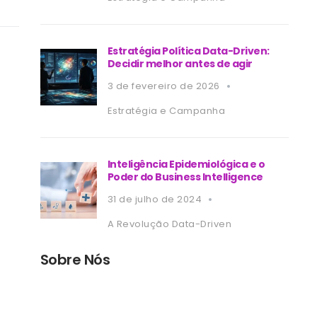
Estratégia Política Data-Driven:
Decidir melhor antes de agir
3 de fevereiro de 2026
Estratégia e Campanha
Inteligência Epidemiológica e o
Poder do Business Intelligence
31 de julho de 2024
A Revolução Data-Driven
Sobre Nós