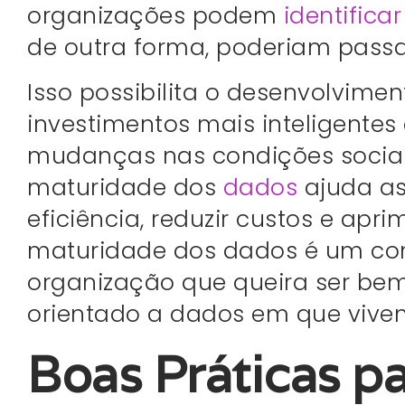
organizações podem
identifica
de outra forma, poderiam passa
Isso possibilita o desenvolvimen
investimentos mais inteligentes
mudanças nas condições sociai
maturidade dos
dados
ajuda as
eficiência, reduzir custos e apr
maturidade dos dados é um com
organização que queira ser b
orientado a dados em que vive
Boas Práticas pa