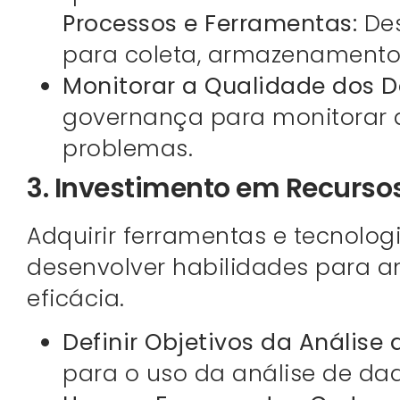
Processos e Ferramentas:
Des
para coleta, armazenamento,
Monitorar a Qualidade dos D
governança para monitorar a
problemas.
3. Investimento em Recurso
Adquirir ferramentas e tecnolog
desenvolver habilidades para an
eficácia.
Definir Objetivos da Análise
para o uso da análise de da