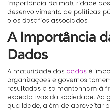
importância da maturidade dos 
desenvolvimento de políticas pú
e os desafios associados.
A Importância d
Dados
A maturidade dos
dados
é impo
organizações e governos tomem
resultados e se mantenham à f
expectativas da sociedade. Ao 
qualidade, além de aproveitar o