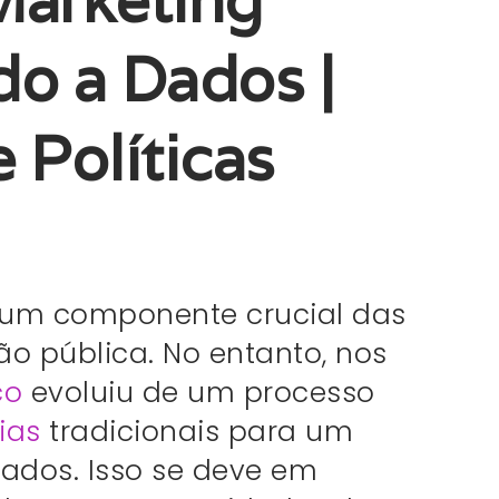
Marketing
do a Dados |
 Políticas
 um componente crucial das
o pública. No entanto, nos
co
evoluiu de um processo
ias
tradicionais para um
ados. Isso se deve em