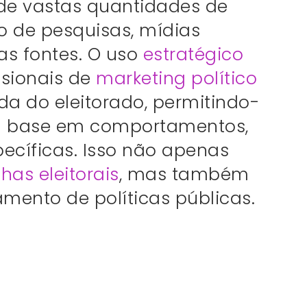
 de vastas quantidades de
o de pesquisas, mídias
ras fontes. O uso
estratégico
ssionais de
marketing político
 do eleitorado, permitindo-
base em comportamentos,
ecíficas. Isso não apenas
as eleitorais
, mas também
amento de políticas públicas.