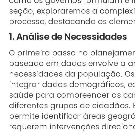
como os governos formulam e i
seção, exploraremos a complex
processo, destacando os eleme
1. Análise de Necessidades
O primeiro passo no planejament
baseado em dados envolve a an
necessidades da população. Os
integrar dados demográficos, e
saúde para compreender as car
diferentes grupos de cidadãos. 
permite identificar áreas geog
requerem intervenções direcion