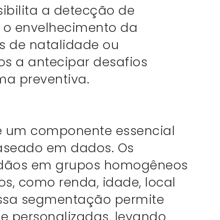
bilita a detecção de
o o envelhecimento da
 de natalidade ou
s a antecipar desafios
ma preventiva.
 um componente essencial
baseado em dados. Os
dadãos em grupos homogêneos
os, como renda, idade, local
Essa segmentação permite
te personalizadas, levando