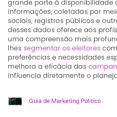
grande parte à disponibilidade
informações, coletadas por mei
sociais, registros públicos e out
desses dados oferece aos profi
uma compreensão mais profunda
lhes
segmentar os eleitores
com 
preferências e necessidades esp
melhora a eficácia das
campanh
influencia diretamente o planej
Guia de Marketing Político