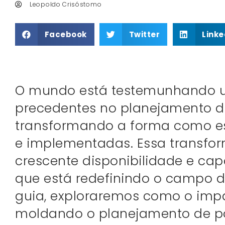
Leopoldo Crisóstomo
Facebook
Twitter
Linke
O mundo está testemunhando 
precedentes no planejamento de 
transformando a forma como es
e implementadas. Essa transfo
crescente disponibilidade e ca
que está redefinindo o campo 
guia, exploraremos como o imp
moldando o planejamento de pol