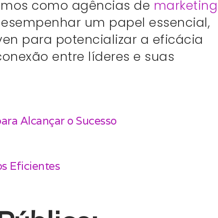
ramos como agências de
marketing
desempenhar um papel essencial,
en para potencializar a eficácia
conexão entre líderes e suas
 para Alcançar o Sucesso
s Eficientes