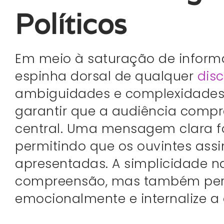
Políticos
Em meio à saturação de inform
espinha dorsal de qualquer
dis
ambiguidades e complexidades 
garantir que a audiência com
central. Uma mensagem clara f
permitindo que os ouvintes ass
apresentadas. A simplicidade n
compreensão, mas também perm
emocionalmente e internalize a 