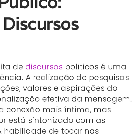
Público:
 Discursos
rita de
discursos
políticos é uma
ncia. A realização de pesquisas
ões, valores e aspirações do
nalização efetiva da mensagem.
a conexão mais íntima, mas
 está sintonizado com as
 habilidade de tocar nas