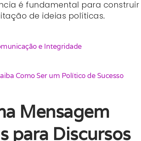
cia é fundamental para construir
tação de ideias políticas.
Comunicação e Integridade
 Saiba Como Ser um Político de Sucesso
uma Mensagem
as para Discursos