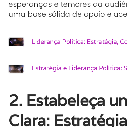
esperanças e temores da audiên
uma base sólida de apoio e acei
Liderança Política: Estratégia, 
Estratégia e Liderança Política:
2. Estabeleça 
Clara: Estratégi