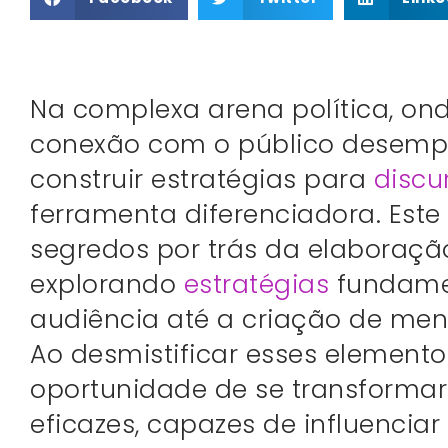
Na complexa arena política, on
conexão com o público desempe
construir estratégias para
discu
ferramenta diferenciadora. Este
segredos por trás da elaboração 
explorando
estratégias
fundame
audiência até a criação de men
Ao desmistificar esses elemento
oportunidade de se transform
eficazes, capazes de influenciar