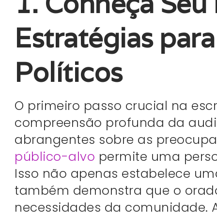
1. Conheça Seu 
Estratégias para
Políticos
O primeiro passo crucial na esc
compreensão profunda da audiê
abrangentes sobre as preocupaç
público-alvo
permite uma perso
Isso não apenas estabelece um
também demonstra que o orador
necessidades da comunidade. A