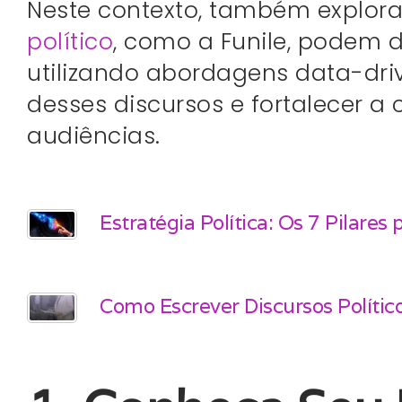
Neste contexto, também explo
político
, como a Funile, podem 
utilizando abordagens data-driv
desses discursos e fortalecer a 
audiências.
Estratégia Política: Os 7 Pilares
Como Escrever Discursos Político