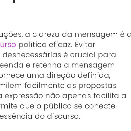
ações, a clareza da mensagem é 
curso
político eficaz. Evitar
desnecessárias é crucial para
preenda e retenha a mensagem
ornece uma direção definida,
imilem facilmente as propostas
a expressão não apenas facilita a
ite que o público se conecte
essência do discurso.