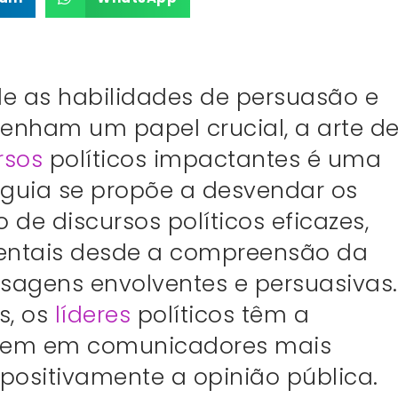
de as habilidades de persuasão e
nham um papel crucial, a arte d
rsos
políticos impactantes é uma
 guia se propõe a desvendar os
de discursos políticos eficazes,
ntais desde a compreensão da
sagens envolventes e persuasivas.
s, os
líderes
políticos têm a
arem em comunicadores mais
 positivamente a opinião pública.