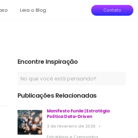
aso
Leia o Blog
Contato
Encontre Inspiração
Publicações Relacionadas
Manifesto Funile | Estratégia
Política Data-Driven
3 de fevereiro de 2026
Estratégia e Campanha