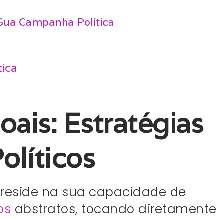
 Sua Campanha Política
tica
oais: Estratégias
olíticos
s reside na sua capacidade de
os
abstratos, tocando diretamente