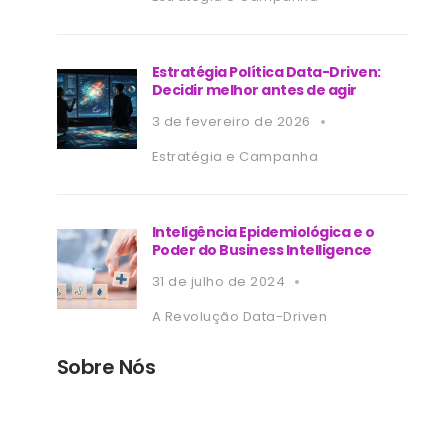
Estratégia Política Data-Driven:
Decidir melhor antes de agir
3 de fevereiro de 2026
e
Estratégia e Campanha
Inteligência Epidemiológica e o
Poder do Business Intelligence
31 de julho de 2024
A Revolução Data-Driven
Sobre Nós