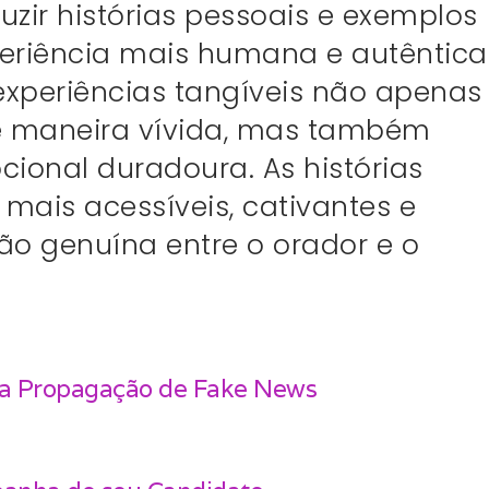
uzir histórias pessoais e exemplos
eriência mais humana e autêntica
experiências tangíveis não apenas
de maneira vívida, mas também
onal duradoura. As histórias
ais acessíveis, cativantes e
o genuína entre o orador e o
a Propagação de Fake News