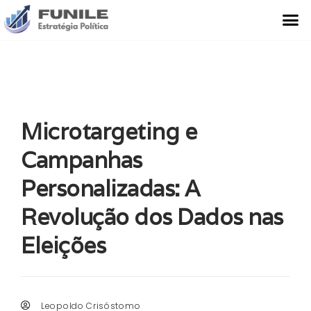
O Que Fazemos
Estudo de Caso
Microtargeting e
Campanhas
Personalizadas: A
Revolução dos Dados nas
Eleições
Leopoldo Crisóstomo