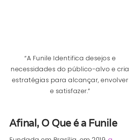
“A Funile Identifica desejos e
necessidades do público-alvo e cria
estratégias para alcançar, envolver
e satisfazer.”
Afinal, O Que é a Funile
Fundada em Brasília, em 2019,
a