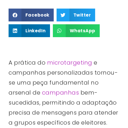
Facebook
Twitter
LinkedIn
WhatsApp
A prática do
microtargeting
e
campanhas personalizadas tornou-
se uma peça fundamental no
arsenal de
campanhas
bem-
sucedidas, permitindo a adaptação
precisa de mensagens para atender
a grupos específicos de eleitores.