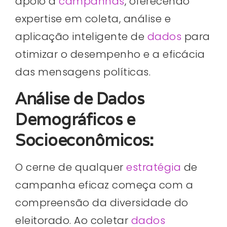
apoio a
campanhas
, oferecendo
expertise em coleta, análise e
aplicação inteligente de
dados
para
otimizar o desempenho e a eficácia
das mensagens políticas.
Análise de Dados
Demográficos e
Socioeconômicos:
O cerne de qualquer
estratégia
de
campanha eficaz começa com a
compreensão da diversidade do
eleitorado. Ao coletar
dados