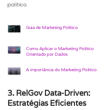
político.
Guia de Marketing Político
Como Aplicar o Marketing Político
Orientado por Dados
A importância do Marketing Político
3. RelGov Data-Driven:
Estratégias Eficientes