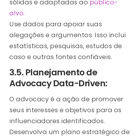
sólidas e adaptadas ao
público-
alvo.
Use dados para apoiar suas
alegações e argumentos. Isso inclui
estatísticas, pesquisas, estudos de
caso e outras fontes confiáveis.
3.5. Planejamento de
Advocacy Data-Driven:
O advocacy é a ação de promover
seus interesses e objetivos para os
influenciadores identificados.
Desenvolva um plano estratégico de